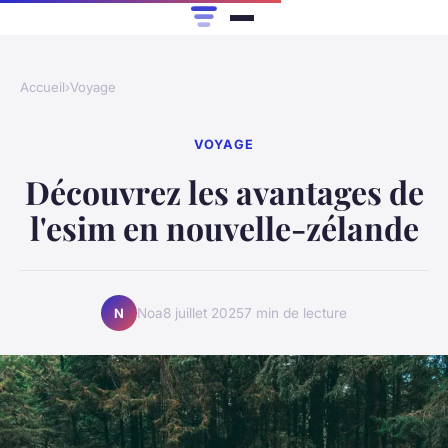
Accueil
›
Voyage
VOYAGE
Découvrez les avantages de
l'esim en nouvelle-zélande
Noa
8 juillet 2025
7 min de lecture
N