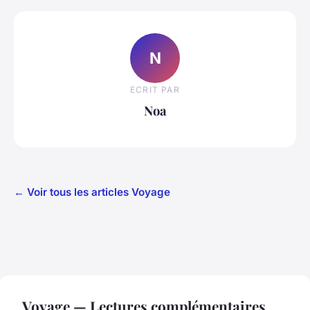
N
ECRIT PAR
Noa
← Voir tous les articles Voyage
Voyage — Lectures complémentaires