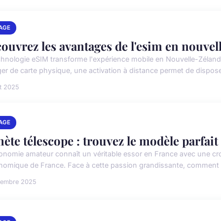
AGE
ouvrez les avantages de l'esim en nouvel
hnologie eSIM transforme l'expérience mobile en Nouvelle-Zélande, o
er de carte physique, une activation à distance permet de disposer
et 2025
AGE
nète télescope : trouvez le modèle parfai
ronomie amateur connaît un véritable essor en France avec une cr
nomique de France. Face à cette passion grandissante, comment cho
vembre 2025