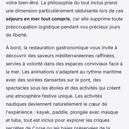
votre bien-être. La philosophie du tout inclus prend
une dimension particulièrement séduisante lors de ces
séjours en mer tout compris
, car elle supprime toute
préoccupation logistique pendant vos précieux jours
de liberté.
À bord, la restauration gastronomique vous invite à
découvrir des saveurs méditerranéennes raffinées,
servies à volonté dans des espaces conviviaux face à
la mer. Les animations s'adaptent au rythme maritime
avec des soirées dansantes sur le pont, des
spectacles sous les étoiles et des activités qui créent
une atmosphère festive unique. Les activités
nautiques deviennent naturellement le cœur de
l'expérience : kayak, paddle, plongée avec masque
et tuba, tout est inclus pour explorer les criques
secrètes de Corse ou les baies préservées de la