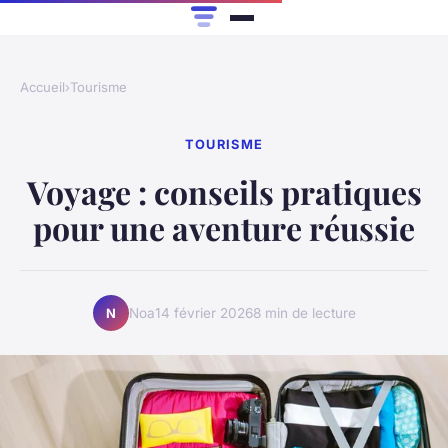
Accueil
›
Tourisme
TOURISME
Voyage : conseils pratiques
pour une aventure réussie
Noa
14 février 2026
8 min de lecture
N