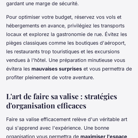
gardant une marge de sécurité.
Pour optimiser votre budget, réservez vos vols et
hébergements en avance, privilégiez les transports
locaux et explorez la gastronomie de rue. Évitez les
pièges classiques comme les boutiques d'aéroport,
les restaurants trop touristiques et les excursions
vendues à l'hôtel. Une préparation minutieuse vous
évitera les
mauvaises surprises
et vous permettra de
profiter pleinement de votre aventure.
L'art de faire sa valise : stratégies
d'organisation efficaces
Faire sa valise efficacement relève d'un véritable art
qui s'apprend avec l'expérience. Une bonne
organisation vous permettra de
maximiser l'espace