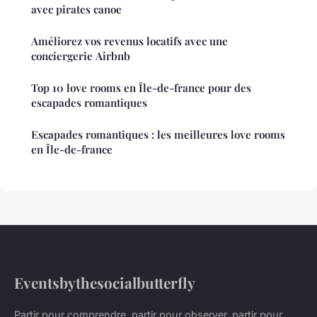
avec pirates canoe
Améliorez vos revenus locatifs avec une
conciergerie Airbnb
Top 10 love rooms en Île-de-france pour des
escapades romantiques
Escapades romantiques : les meilleures love rooms
en Île-de-france
Eventsbythesocialbutterfly
Partir pour comprendre, partir pour observer, partir pour