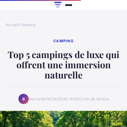
Accueil
›
Camping
CAMPING
Top 5 campings de luxe qui
offrent une immersion
naturelle
Bernardin
16/04/2026 13:05
11 min de lecture
B