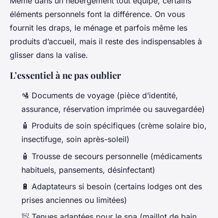
Même dans un hébergement tout équipé, certains
éléments personnels font la différence. On vous
fournit les draps, le ménage et parfois même les
produits d’accueil, mais il reste des indispensables à
glisser dans la valise.
L’essentiel à ne pas oublier
🛂 Documents de voyage (pièce d’identité,
assurance, réservation imprimée ou sauvegardée)
🧴 Produits de soin spécifiques (crème solaire bio,
insectifuge, soin après-soleil)
🧴 Trousse de secours personnelle (médicaments
habituels, pansements, désinfectant)
🔋 Adaptateurs si besoin (certains lodges ont des
prises anciennes ou limitées)
🧖 Tenues adaptées pour le spa (maillot de bain,