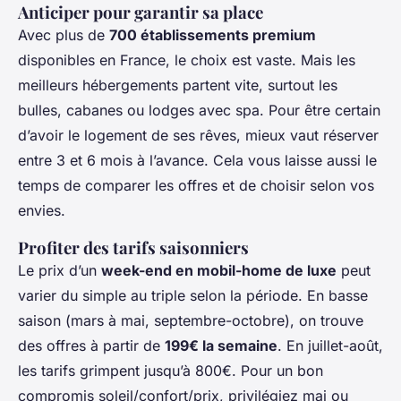
Anticiper pour garantir sa place
Avec plus de
700 établissements premium
disponibles en France, le choix est vaste. Mais les
meilleurs hébergements partent vite, surtout les
bulles, cabanes ou lodges avec spa. Pour être certain
d’avoir le logement de ses rêves, mieux vaut réserver
entre 3 et 6 mois à l’avance. Cela vous laisse aussi le
temps de comparer les offres et de choisir selon vos
envies.
Profiter des tarifs saisonniers
Le prix d’un
week-end en mobil-home de luxe
peut
varier du simple au triple selon la période. En basse
saison (mars à mai, septembre-octobre), on trouve
des offres à partir de
199€ la semaine
. En juillet-août,
les tarifs grimpent jusqu’à 800€. Pour un bon
compromis soleil/confort/prix, privilégiez mai ou