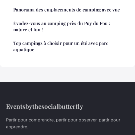
Panorama des emplacements de camping avec vue
Évadez-vous au camping près du Puy du Fou :
nature et fun !
Top campings à choisir pour un été avec parc
aquatique
Eventsbythesocialbutterfly
Partir pour comprendre, partir pour observer, partir pour
apprendre.