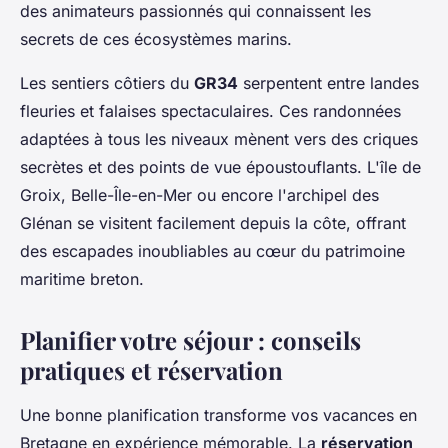
des animateurs passionnés qui connaissent les
secrets de ces écosystèmes marins.
Les sentiers côtiers du
GR34
serpentent entre landes
fleuries et falaises spectaculaires. Ces randonnées
adaptées à tous les niveaux mènent vers des criques
secrètes et des points de vue époustouflants. L'île de
Groix, Belle-Île-en-Mer ou encore l'archipel des
Glénan se visitent facilement depuis la côte, offrant
des escapades inoubliables au cœur du patrimoine
maritime breton.
Planifier votre séjour : conseils
pratiques et réservation
Une bonne planification transforme vos vacances en
Bretagne en expérience mémorable. La
réservation