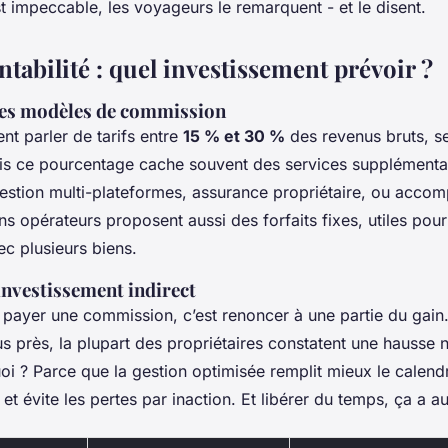
t impeccable, les voyageurs le remarquent - et le disent.
ntabilité : quel investissement prévoir ?
es modèles de commission
t parler de tarifs entre
15 % et 30 %
des revenus bruts, se
ais ce pourcentage cache souvent des services supplémentai
estion multi-plateformes, assurance propriétaire, ou acc
ins opérateurs proposent aussi des forfaits fixes, utiles pour
ec plusieurs biens.
investissement indirect
 payer une commission, c’est renoncer à une partie du gain
s près, la plupart des propriétaires constatent une hausse n
i ? Parce que la gestion optimisée remplit mieux le calendri
t évite les pertes par inaction. Et libérer du temps, ça a au