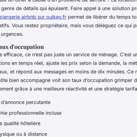
 genre de détails qui épuisent. Faire appel à une solution p
iergerie airbnb sur ouikey.fr
permet de libérer du temps to
atifs. Vous restez propriétaire, mais vous déléguez ce qui 
 urgences.
taux d'occupation
 efficace, ce n’est pas juste un service de ménage. C’est u
tions en temps réel, ajuste les prix selon la demande, la mé
ux, et répond aux messages en moins de dix minutes. Ce réf
 hôte bien accompagné voit son taux d’occupation grimper 
ent grâce à une meilleure réactivité et une stratégie tarifai
 d’annonce percutante
hie professionnelle incluse
 qualité hôtelière
hysique ou à distance