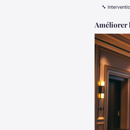
🔧 Intervent
Améliorer 