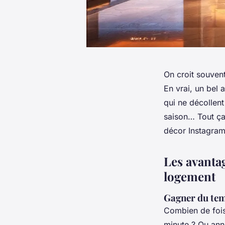
On croit souvent 
En vrai, un bel 
qui ne décollen
saison… Tout ça 
décor Instagram
Les avanta
logement
Gagner du tem
Combien de fois
minute ? Ou ann