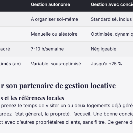
Gestion autonome
Gestion avec conci
À organiser soi-même
Standardisé, inclus
Manuelle ou aléatoire
Optimisée, dynami
sacré
7-10 h/semaine
Négligeable
timés (an)
Variable, sous-optimisé
Jusqu’à +25 %
r son partenaire de gestion locative
is et les références locales
 prenez le temps de visiter un ou deux logements déjà géré
ardez l’état général, la propreté, l’accueil. Une bonne conci
t avec d’autres propriétaires clients, sans filtre. Ce genre de