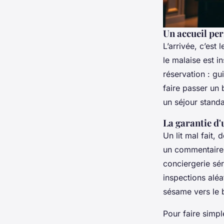
Un accueil per
L’arrivée, c’es
le malaise est i
réservation : gu
faire passer un
un séjour stand
La garantie d'
Un lit mal fait,
un commentaire. 
conciergerie sér
inspections aléa
sésame vers le b
Pour faire simpl